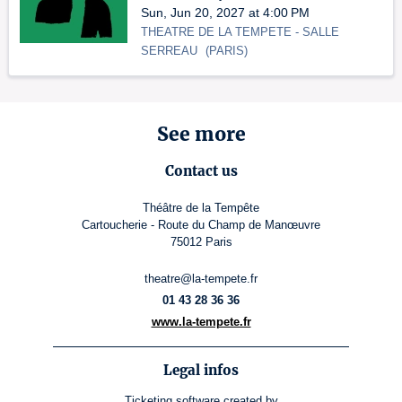
Sun, Jun 20, 2027 at 4:00 PM
THEATRE DE LA TEMPETE
- SALLE
SERREAU
(
PARIS
)
See more
Contact us
Théâtre de la Tempête
Cartoucherie - Route du Champ de Manœuvre
75012 Paris
theatre@la-tempete.fr
01 43 28 36 36
www.la-tempete.fr
Legal infos
Ticketing software
created by