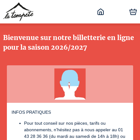
Bienvenue sur notre billetterie en ligne
pour la saison 2026/2027
INFOS PRATIQUES
Pour tout conseil sur nos pièces, tarifs ou
abonnements, n'hésitez pas à nous appeler au 01
43 28 36 36 (du mardi au samedi de 14h à 18h) ou