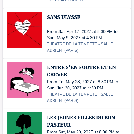
SERREAU
(
PARIS
)
SANS ULYSSE
From Sat, Apr 17, 2027 at 8:30 PM to
Sun, May 9, 2027 at 4:30 PM
THEATRE DE LA TEMPETE
- SALLE
ADRIEN
(
PARIS
)
ENTRE S'EN FOUTRE ET EN
CREVER
From Fri, May 28, 2027 at 8:30 PM to
Sun, Jun 20, 2027 at 4:30 PM
THEATRE DE LA TEMPETE
- SALLE
ADRIEN
(
PARIS
)
LES JEUNES FILLES DU BON
PASTEUR
From Sat, May 29, 2027 at 8:00 PM to