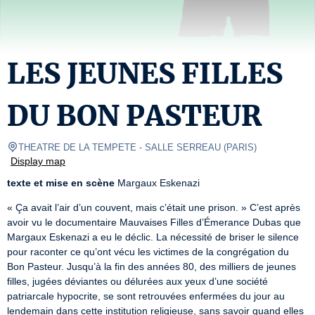
LES JEUNES FILLES
DU BON PASTEUR
THEATRE DE LA TEMPETE
- SALLE SERREAU 
(
PARIS
)
Display map
texte et mise en scène
 Margaux Eskenazi  
« Ça avait l’air d’un couvent, mais c’était une prison. » C’est après 
avoir vu le documentaire Mauvaises Filles d’Émerance Dubas que 
Margaux Eskenazi a eu le déclic. La nécessité de briser le silence 
pour raconter ce qu’ont vécu les victimes de la congrégation du 
Bon Pasteur. Jusqu’à la fin des années 80, des milliers de jeunes 
filles, jugées déviantes ou délurées aux yeux d’une société 
patriarcale hypocrite, se sont retrouvées enfermées du jour au 
lendemain dans cette institution religieuse, sans savoir quand elles 